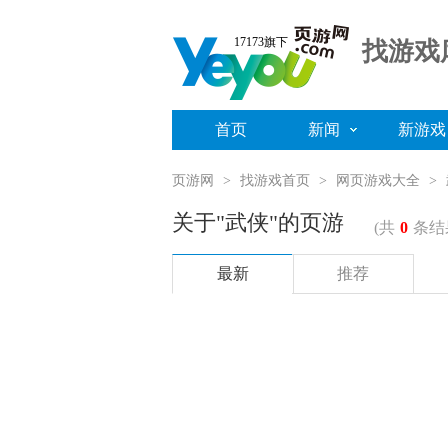
17173旗下
找游戏
首页
新闻
新游戏
页游网
>
找游戏首页
>
网页游戏大全
>
关于"武侠"的页游
(共
0
条结
最新
推荐