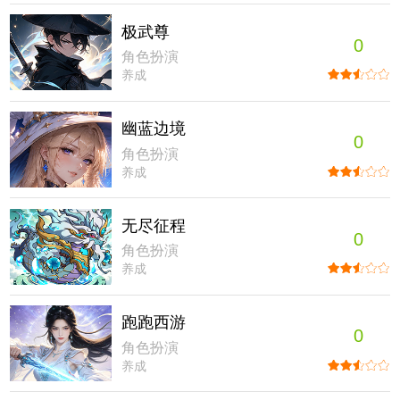
极武尊
0
角色扮演
养成
幽蓝边境
0
角色扮演
养成
无尽征程
0
角色扮演
养成
跑跑西游
0
角色扮演
养成