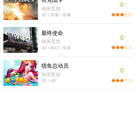
坦克战争
0
休闲竞技
3D / 军事 / 军事
最终使命
0
休闲竞技
3D / 科幻 / 生存
猎鱼总动员
0
休闲竞技
3D / H5
Project H5
0
休闲竞技
3D / 科幻 / H5
战争使命