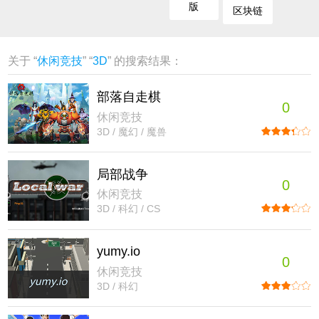
版
区块链
关于 “
休闲竞技
” “
3D
” 的搜索结果：
部落自走棋
0
休闲竞技
3D / 魔幻 / 魔兽
局部战争
0
休闲竞技
3D / 科幻 / CS
yumy.io
0
休闲竞技
3D / 科幻