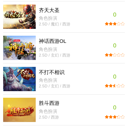
齐天大圣
0
角色扮演
2.5D / 魔幻 / 西游
神话西游OL
0
角色扮演
2.5D / 玄幻 / 西游
不打不相识
0
角色扮演
2.5D / 玄幻 / 西游
胜斗西游
0
角色扮演
2.5D / 西游