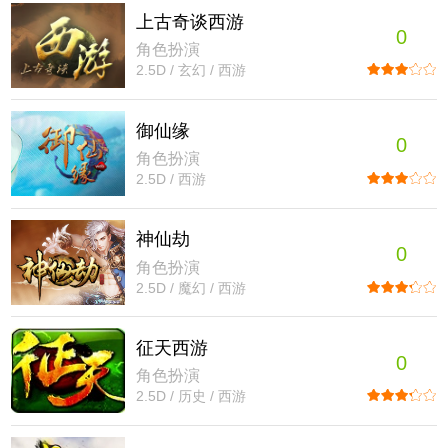
上古奇谈西游
0
角色扮演
2.5D / 玄幻 / 西游
御仙缘
0
角色扮演
2.5D / 西游
神仙劫
0
角色扮演
2.5D / 魔幻 / 西游
征天西游
0
角色扮演
2.5D / 历史 / 西游