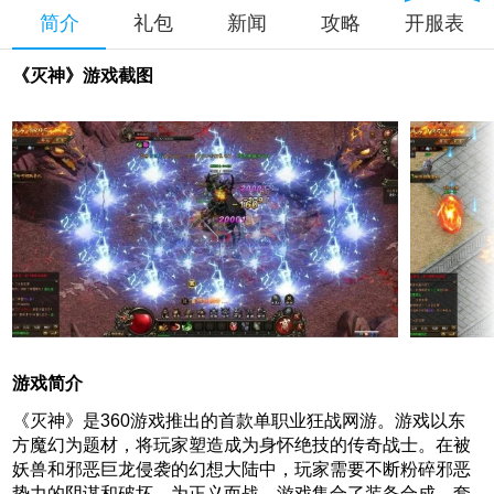
简介
礼包
新闻
攻略
开服表
《灭神》游戏截图
游戏简介
《灭神》是360游戏推出的首款单职业狂战网游。游戏以东
方魔幻为题材，将玩家塑造成为身怀绝技的传奇战士。在被
妖兽和邪恶巨龙侵袭的幻想大陆中，玩家需要不断粉碎邪恶
势力的阴谋和破坏，为正义而战。游戏集合了装备合成、套