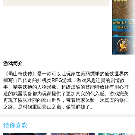
游戏简介
《蜀山奇侠传》是一款可以让玩家在美丽缥缈的仙侠世界内
撰写自己传奇的挂机类RPG游戏，游戏风趣连贯的剧情故
事、精美妖艳的人物形象、超级炫酷的技能特效还有用心打
造的武器装备都为玩家提供了更加真实的代入感。游戏完美
再现了恢弘壮丽的蜀山世界，带着玩家体验一次真实的修仙
之路。是时候重回蜀山之巅，傲视群雄了。
猜你喜欢