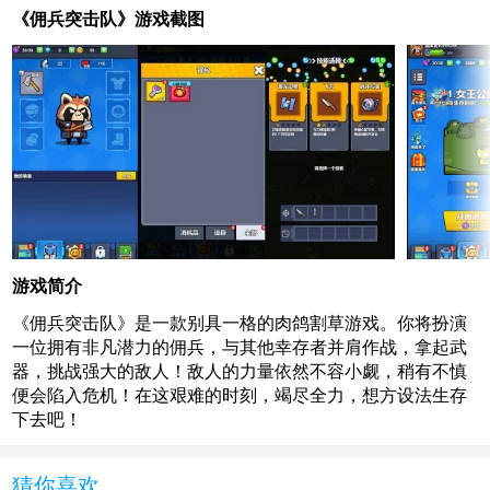
《佣兵突击队》游戏截图
游戏简介
《佣兵突击队》是一款别具一格的肉鸽割草游戏。你将扮演
一位拥有非凡潜力的佣兵，与其他幸存者并肩作战，拿起武
器，挑战强大的敌人！敌人的力量依然不容小觑，稍有不慎
便会陷入危机！在这艰难的时刻，竭尽全力，想方设法生存
下去吧！
猜你喜欢