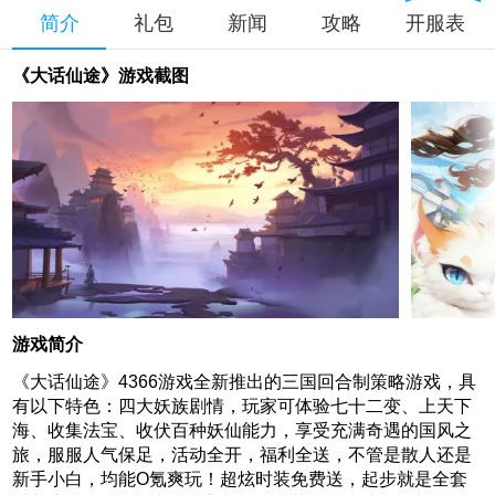
简介
礼包
新闻
攻略
开服表
《大话仙途》游戏截图
游戏简介
《大话仙途》4366游戏全新推出的三国回合制策略游戏，具
有以下特色：四大妖族剧情，玩家可体验七十二变、上天下
海、收集法宝、收伏百种妖仙能力，享受充满奇遇的国风之
旅，服服人气保足，活动全开，福利全送，不管是散人还是
新手小白，均能O氪爽玩！超炫时装免费送，起步就是全套