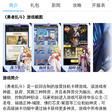
简介
礼包
新闻
攻略
开服表
《勇者乱斗》游戏截图
游戏简介
《勇者乱斗》是一款回合制的放置挂机卡牌游戏。该游戏有
神庭、妖府、冥殿三种阵营，并且各阵营分为输出、肉盾、
辅助、控制四种职业，玩家初始进入游戏可获得华岳公主-三
圣母、福德正神-城隍、佛灯芯灵-紫霞等三位初始神灵，可
在高级抽卡功能中通过抽卡获得更多神灵。游戏中所有体验