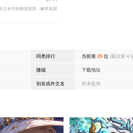
年少岁月的激情澎湃，畅享如国
同类排行
当前第
25
位
(最佳第 4 
微端
下载地址
别名或外文名
尚未提供