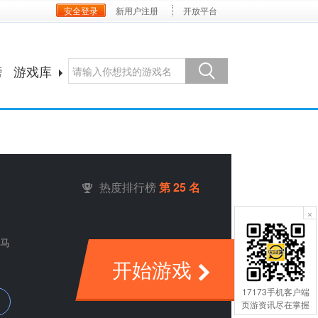
安全登录
新用户注册
开放平台
榜
游戏库
热度排行榜
第 25 名
×
×
马
开始游戏
17173手机客户端
17173手机客户端
页游资讯尽在掌握
页游资讯尽在掌握