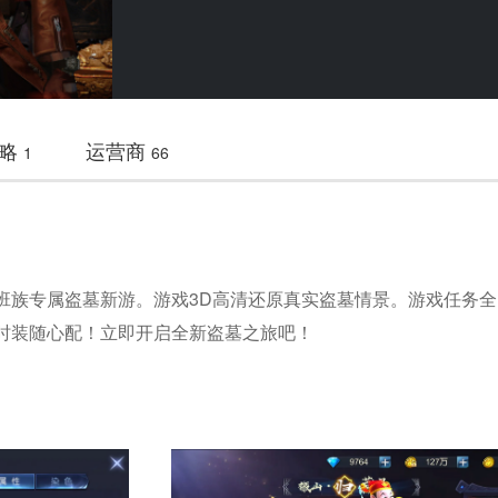
略
运营商
1
66
班族专属盗墓新游。游戏3D高清还原真实盗墓情景。游戏任务
时装随心配！立即开启全新盗墓之旅吧！