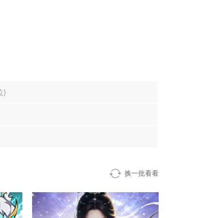
位)
换一批看看