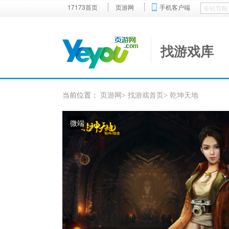
17173首页
页游网
手机客户端
找游戏库
当前位置：
页游网
找游戏首页
乾坤天地
>
>
微端