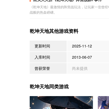
《乾坤天地》最激情的阵营战玩法，让玩家一尝曾经
战般的热血磅礴。
乾坤天地其他游戏资料
更新时间
2025-11-12
入库时间
2013-06-07
曾获荣誉
尚未提供
乾坤天地同类游戏