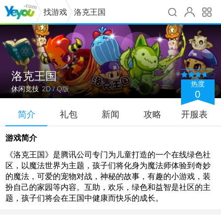
找游戏
洛克王国
洛克王国
热度
休闲竞技
2D / Q版
0
简介
礼包
新闻
攻略
开服表
游戏简介
《洛克王国》是腾讯公司专门为儿童打造的一个在线绿色社
区，以魔法世界为主题，孩子们将化身为魔法师体验到奇妙
的魔法，可爱的宠物对战，神秘的故事，有趣的小游戏，装
扮自己的家园等内容。互助，欢乐，绿色和益智是社区的主
题，孩子们将会在王国中健康而快乐的成长。