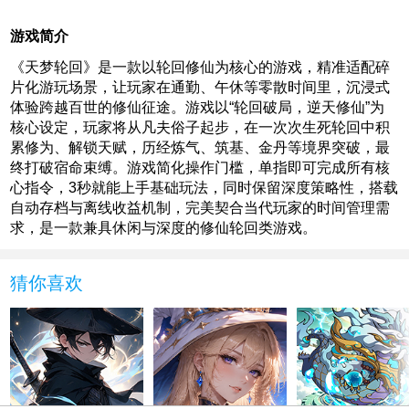
游戏简介
《天梦轮回》是一款以轮回修仙为核心的游戏，精准适配碎
片化游玩场景，让玩家在通勤、午休等零散时间里，沉浸式
体验跨越百世的修仙征途。游戏以“轮回破局，逆天修仙”为
核心设定，玩家将从凡夫俗子起步，在一次次生死轮回中积
累修为、解锁天赋，历经炼气、筑基、金丹等境界突破，最
终打破宿命束缚。游戏简化操作门槛，单指即可完成所有核
心指令，3秒就能上手基础玩法，同时保留深度策略性，搭载
自动存档与离线收益机制，完美契合当代玩家的时间管理需
求，是一款兼具休闲与深度的修仙轮回类游戏。
猜你喜欢