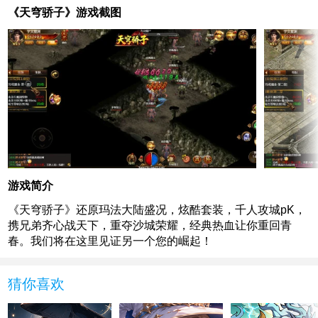
《天穹骄子》游戏截图
游戏简介
《天穹骄子》还原玛法大陆盛况，炫酷套装，千人攻城pK，
携兄弟齐心战天下，重夺沙城荣耀，经典热血让你重回青
春。我们将在这里见证另一个您的崛起！
猜你喜欢